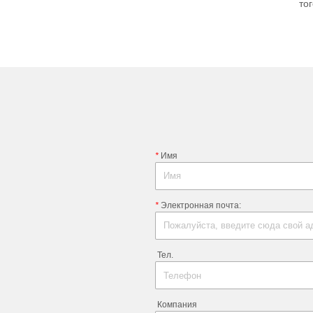
*
ㅤ Имя
*
ㅤ Электронная почта:
ㅤ Тел.
ㅤ Компания