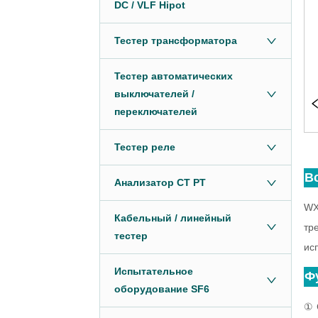
DC / VLF Hipot
Тестер трансформатора
Тестер автоматических
выключателей /
переключателей
Тестер реле
Анализатор CT PT
Кабельный / линейный
тестер
Испытательное
оборудование SF6