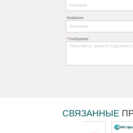
ㅤ Название
*
ㅤ Сообщение
СВЯЗАННЫЕ
П