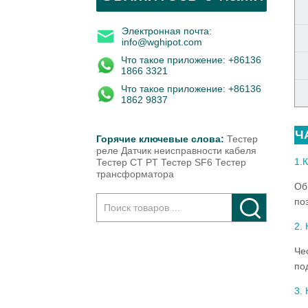
Электронная почта:
info@wghipot.com
Что такое приложение: +86136
1866 3321
Что такое приложение: +86136
1862 9837
Горячие ключевые слова:
Тестер
реле
Датчик неисправности кабеля
Тестер CT PT Тестер
SF6 Тестер
трансформатора