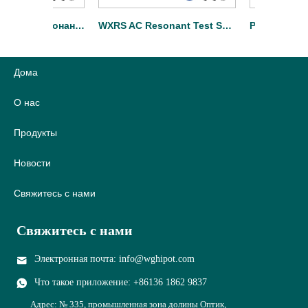
WXTF Кабельный резонансный испытательный комплект с переменной частотой
WXRS AC Resonant Test System для подстанции
Дома
О нас
Продукты
Новости
Свяжитесь с нами
Свяжитесь с нами
Электронная почта: info@wghipot.com
Что такое приложение: +86136 1862 9837
Адрес: № 335, промышленная зона долины Оптик,