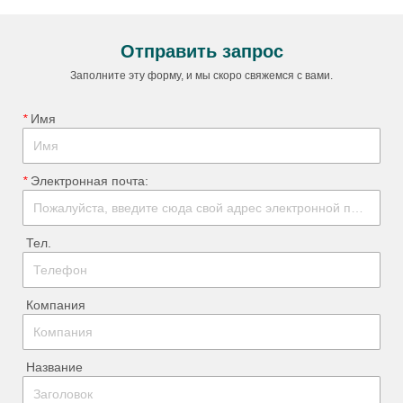
Отправить запрос
Заполните эту форму, и мы скоро свяжемся с вами.
*
ㅤ Имя
*
ㅤ Электронная почта:
ㅤ Тел.
ㅤ Компания
ㅤ Название