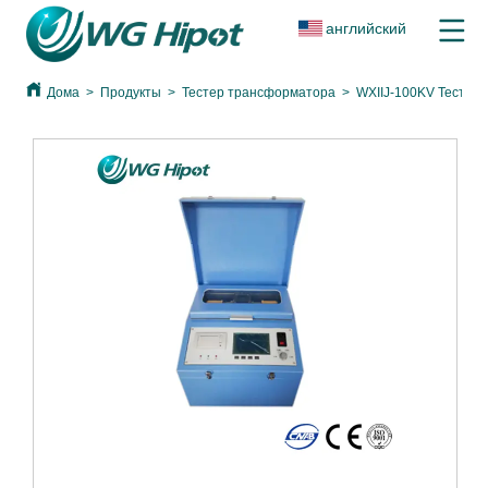
английский
Дома
>
Продукты
>
Тестер трансформатора
>
WXIIJ-100KV Тестер