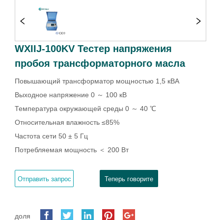
WXIIJ-100KV Тестер напряжения
пробоя трансформаторного масла
Отправить запрос
Теперь говорите
доля