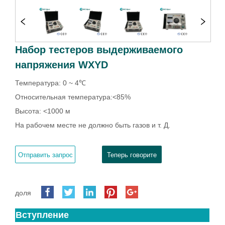
Набор тестеров выдерживаемого
напряжения WXYD
Отправить запрос
Теперь говорите
доля