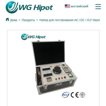
английский
Дома
>
Продукты
>
Набор для тестирования AC / DC / VLF Hipot
>
Н