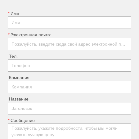
*
ㅤ Имя
*
ㅤ Электронная почта:
ㅤ Тел.
ㅤ Компания
ㅤ Название
*
ㅤ Сообщение