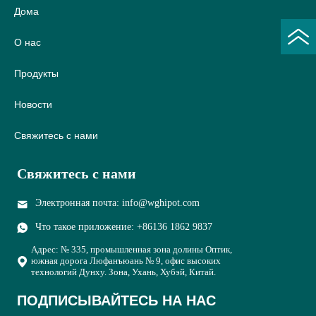
Дома
О нас
Продукты
Новости
Свяжитесь с нами
Свяжитесь с нами
Электронная почта: info@wghipot.com
Что такое приложение: +86136 1862 9837
Адрес: № 335, промышленная зона долины Оптик,
южная дорога Люфанъюань № 9, офис высоких
технологий Дунху. Зона, Ухань, Хубэй, Китай.
ПОДПИСЫВАЙТЕСЬ НА НАС