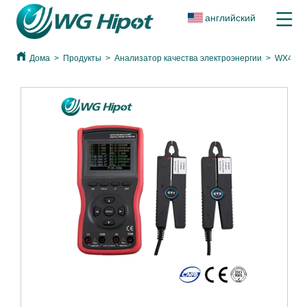
английский
Дома
>
Продукты
>
Анализатор качества электроэнергии
>
WX4000A