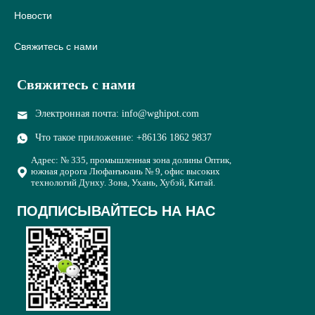
Новости
Свяжитесь с нами
Свяжитесь с нами
Электронная почта: info@wghipot.com
Что такое приложение: +86136 1862 9837
Адрес: № 335, промышленная зона долины Оптик,
южная дорога Люфанъюань № 9, офис высоких
технологий Дунху. Зона, Ухань, Хубэй, Китай.
ПОДПИСЫВАЙТЕСЬ НА НАС