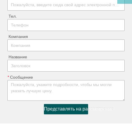
ㅤ Тел.
ㅤ Компания
ㅤ Название
*
ㅤ Сообщение
Представлять на рассмотрение