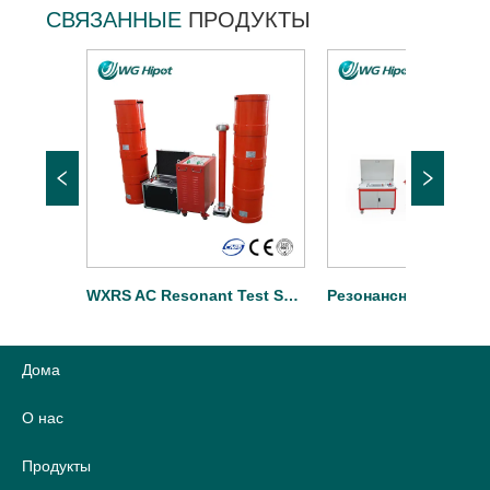
СВЯЗАННЫЕ
ПРОДУКТЫ
WXRS AC Resonant Test System для подстанции
Резонансная система серии WXTF-299KVA / 200KV с переменной частотой
Дома
О нас
Продукты