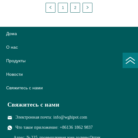
1
2
обмотки трансформатора
10A / 20A
Дома
О нас
Продукты
Новости
Свяжитесь с нами
Свяжитесь с нами
Электронная почта: info@wghipot.com
Что такое приложение: +86136 1862 9837
Адрес: № 335, промышленная зона долины Оптик,