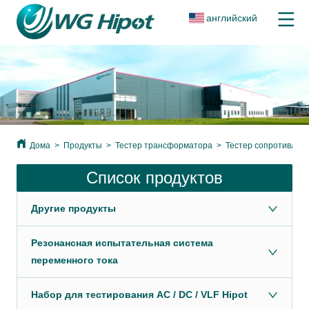
английский
Дома
>
Продукты
>
Тестер трансформатора
>
Тестер сопротивлен
Список продуктов
Другие продукты
Резонансная испытательная система
переменного тока
Набор для тестирования AC / DC / VLF Hipot