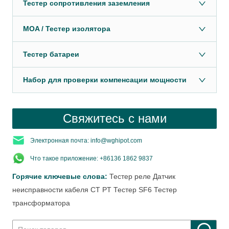
Тестер сопротивления заземления
MOA / Тестер изолятора
Тестер батареи
Набор для проверки компенсации мощности
Свяжитесь с нами
Электронная почта: info@wghipot.com
Что такое приложение: +86136 1862 9837
Горячие ключевые слова:
Тестер реле
Датчик
неисправности кабеля
CT PT Тестер
SF6 Тестер
трансформатора