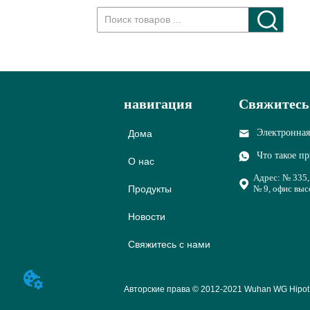
навигация
Свяжитесь
Электронная
Дома
Что такое п
О нас
Адрес: № 335
Продукты
№ 9, офис выс
Новости
Свяжитесь с нами
Авторские права © 2012-2021 Wuhan WG Hipot Ele