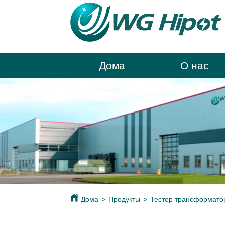
Дома
О нас
Дома
>
Продукты
>
Тестер трансформато