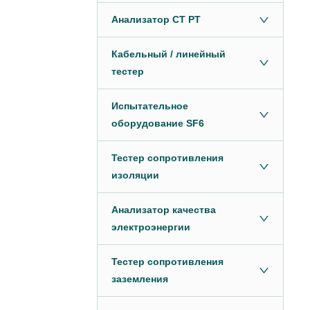
Анализатор CT PT
Кабельный / линейный
тестер
Испытательное
оборудование SF6
Тестер сопротивления
изоляции
Анализатор качества
электроэнергии
Тестер сопротивления
заземления