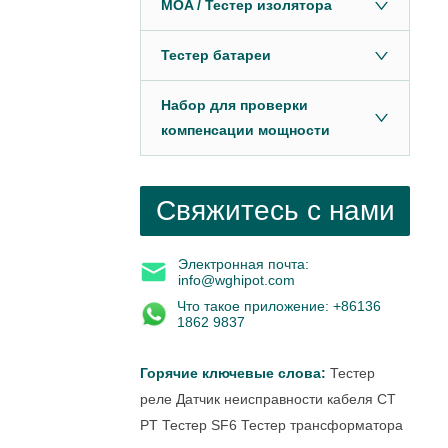
MOA / Тестер изолятора
Тестер батареи
Набор для проверки
компенсации мощности
Свяжитесь с нами
Электронная почта:
info@wghipot.com
Что такое приложение: +86136
1862 9837
Горячие ключевые слова:
Тестер
реле
Датчик неисправности кабеля
CT
PT Тестер
SF6 Тестер
трансформатора