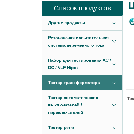
Ц
Список продуктов
Другие продукты
Резонансная испытательная
система переменного тока
Набор для тестирования AC /
DC / VLF Hipot
Тестер трансформатора
Тестер автоматических
Те
выключателей /
переключателей
Тестер реле