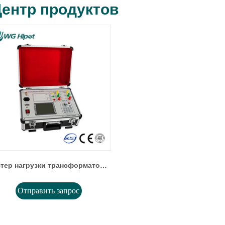
ентр продуктов
стер нагрузки трансформатора
Отправить запрос
WXBR-V