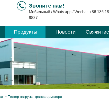
Звоните нам!
Мобильный / Whats app / Wechat:
+86 136 1
9837
Продукты
Новости
Свяжитес
ра
>
Тестер нагрузки трансформатора