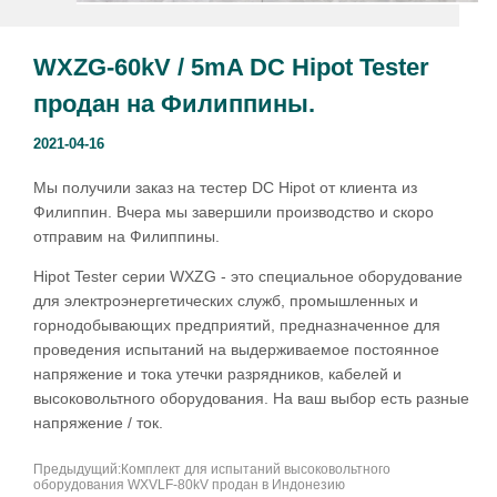
WXZG-60kV / 5mA DC Hipot Tester
продан на Филиппины.
2021-04-16
Предыдущий:
Комплект для испытаний высоковольтного
оборудования WXVLF-80kV продан в Индонезию