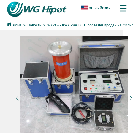
английский
Дома
>
Новости
>
WXZG-60kV / 5mA DC Hipot Tester продан на Фили